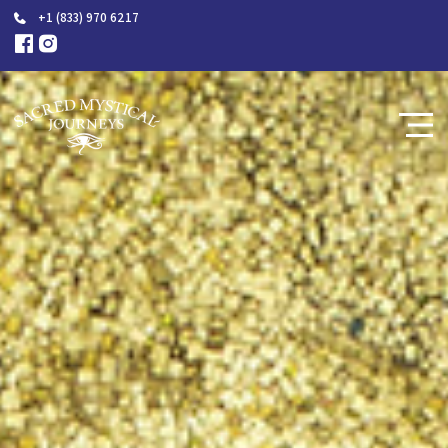
+1 (833) 970 6217